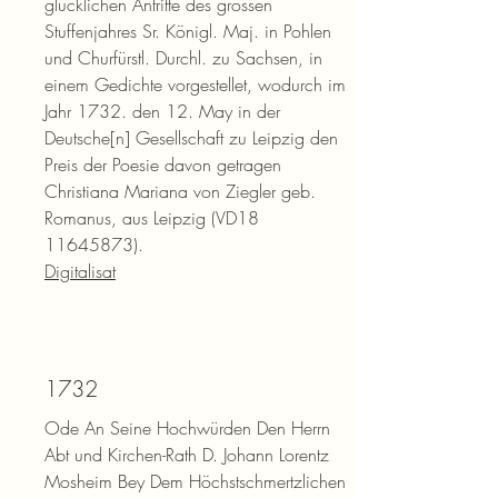
glücklichen Antritte des grossen
Stuffenjahres Sr. Königl. Maj. in Pohlen
und Churfürstl. Durchl. zu Sachsen, in
einem Gedichte vorgestellet, wodurch im
Jahr 1732. den 12. May in der
Deutsche[n] Gesellschaft zu Leipzig den
Preis der Poesie davon getragen
Christiana Mariana von Ziegler geb.
Romanus, aus Leipzig (VD18
11645873)
.
Digitalisat
1732
Ode An Seine Hochwürden Den Herrn
Abt und Kirchen-Rath D. Johann Lorentz
Mosheim Bey Dem Höchstschmertzlichen