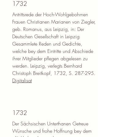
1732
Antrittsrede der Hoch-Wohlgebohrnen
Frauen Christianen Marianen von Ziegler,
geb. Romanus, aus Leipzig, in: Der
Deutschen Gesellschaft in Leipzig
Gesammlete Reden und Gedichte,
welche bey dem Eintritte und Abschiede
ihrer Mitglieder pflegen abgelesen zu
werden. Leipzig, verlegts Bernhard
Christoph Breitkopf, 1732, S. 287-295.
Digitalisat
1732
Der Sächsischen Unterthanen Getreue
Wünsche und frohe Hoffnung bey dem