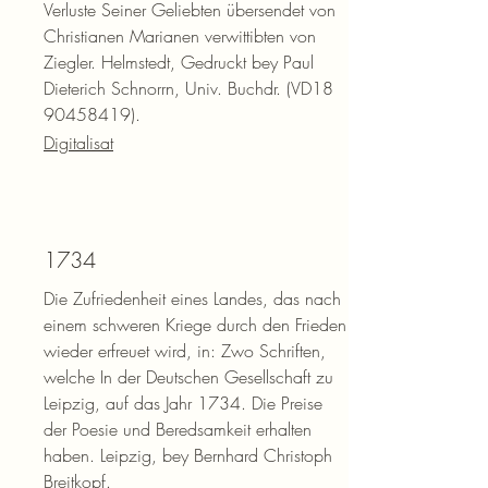
Verluste Seiner Geliebten übersendet von
Christianen Marianen verwittibten von
Ziegler. Helmstedt, Gedruckt bey Paul
Dieterich Schnorrn, Univ. Buchdr. (VD18
90458419)
.
Digitalisat
1734
Die Zufriedenheit eines Landes, das nach
einem schweren Kriege durch den Frieden
wieder erfreuet wird, in: Zwo Schriften,
welche In der Deutschen Gesellschaft zu
Leipzig, auf das Jahr 1734. Die Preise
der Poesie und Beredsamkeit erhalten
haben. Leipzig, bey Bernhard Christoph
Breitkopf.