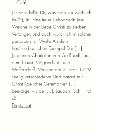
1729
[Es solte billig Dir, was man nur weiblich
heißt], in: Eine treue Liebhaberin Jesu,
Welche In der Liebe Christi zu sterben
Verlanget, und auch würcklich in solcher
gestorben ist. Wolte An dem
höchsterbaulichen Exempel Der [...]
Johannen Charlotten von Gerßdorff, aus
dem Hause Wigandsthal und
Meffersdorff, Welche am 2. Febr. 1729.
seelig verschiedenm Und darauf mit
Christ-Adelicher Ceremonien [...]
beerdiget wurde [...]. Lauban: Schill, fol.
i2.
Digitalisat