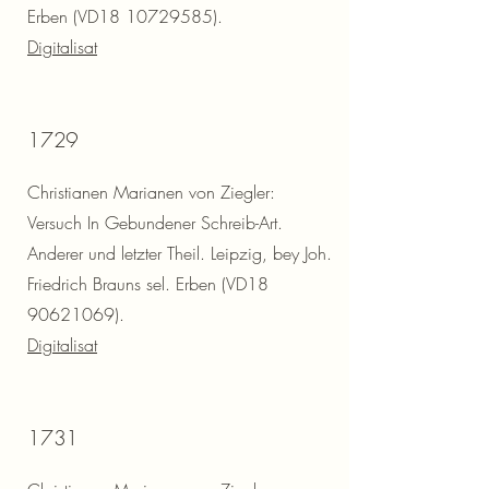
Erben (VD18
10729585)
.
Digitalisat
1729
Christianen Marianen von Ziegler:
Versuch In Gebundener Schreib-Art.
Anderer und letzter Theil. Leipzig, bey Joh.
Friedrich Brauns sel. Erben (VD18
90621069)
.
Digitalisat
1731