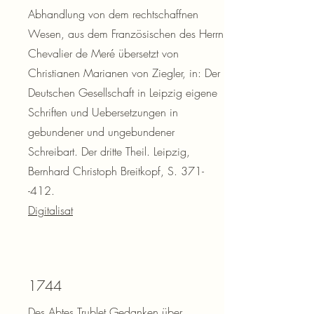
Abhandlung von dem rechtschaffnen
Wesen, aus dem Französischen des Herrn
Chevalier de Meré übersetzt von
Christianen Marianen von Ziegler, in: Der
Deutschen Gesellschaft in Leipzig eigene
Schriften und Uebersetzungen in
gebundener und ungebundener
Schreibart. Der dritte Theil. Leipzig,
Bernhard Christoph Breitkopf, S. 371-
-412.
Digitalisat
1744
Des Abtes Trublet Gedanken über