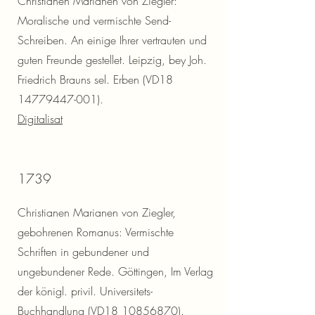
Christianen Marianen von Ziegler:
Moralische und vermischte Send-
Schreiben. An einige Ihrer vertrauten und
guten Freunde gestellet. Leipzig, bey Joh.
Friedrich Brauns sel. Erben (VD18
14779447-001).
Digitalisat
1739
Christianen Marianen von Ziegler,
gebohrenen Romanus: Vermischte
Schriften in gebundener und
ungebundener Rede. Göttingen, Im Verlag
der königl. privil. Universitets-
Buchhandlung (VD18
10856870)
.