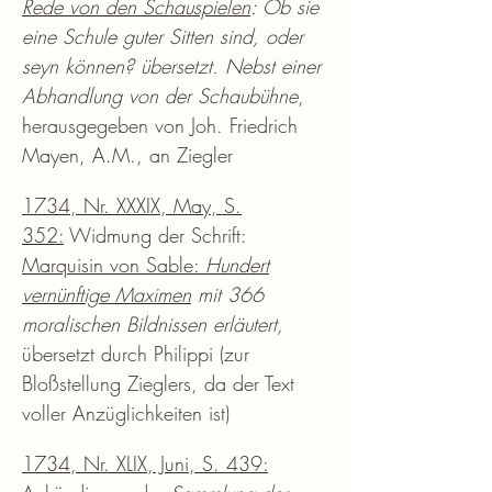
Rede von den Schauspielen
: Ob sie
eine Schule guter Sitten sind, oder
seyn können? übersetzt. Nebst einer
Abhandlung von der Schaubühne
,
herausgegeben von Joh. Friedrich
Mayen, A.M., an Ziegler
1734, Nr. XXXIX, May, S.
352:
Widmung der Schrift:
Marquisin von Sable:
Hundert
vernünftige Maximen
mit 366
moralischen Bildnissen erläutert,
übersetzt durch Philippi (zur
Bloßstellung Zieglers, da der Text
voller Anzüglichkeiten ist)
1734, Nr. XLIX, Juni, S. 439: