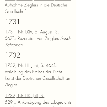
Aufnahme Zieglers in die Deutsche
Gesellschaft
1731
1731, Nr. LXIV, 6. August, S.
567f.:
Rezension von Zieglers
Send-
Schreiben
1732
1732, Nr. LII, Juni, S. 464f.:
Verleihung des Preises der Dicht-
Kunst der Deutschen Gesellschaft an
Ziegler
1732, Nr. LIX, Juli, S.
529f.:
Ankündigung des Lobgedichts