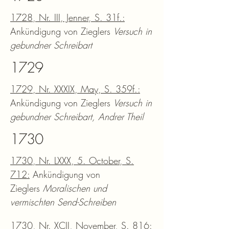
1728, Nr. III, Jenner, S. 31f.:
Ankündigung von Zieglers
Versuch in
gebundner Schreibart
1729
1729, Nr. XXXIX, May, S. 359f.:
Ankündigung von Zieglers
Versuch in
gebundner Schreibart, Andrer Theil
1730
1730, Nr. LXXX, 5. October, S.
712:
Ankündigung von
Zieglers
Moralischen und
vermischten Send-Schreiben
1730, Nr. XCII, November, S. 816: