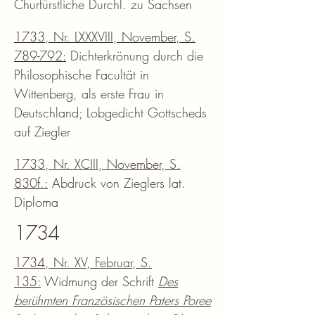
Churfürstliche Durchl. zu Sachsen
1733, Nr. LXXXVIII, November, S.
789-792:
Dichterkrönung durch die
Philosophische Facultät in
Wittenberg, als erste Frau in
Deutschland; Lobgedicht Gottscheds
auf Ziegler
1733, Nr. XCIII, November, S.
830f.:
Abdruck von Zieglers lat.
Diploma
1734
1734, Nr. XV, Februar, S.
135:
Widmung der Schrift
Des
berühmten Französischen Paters Poree